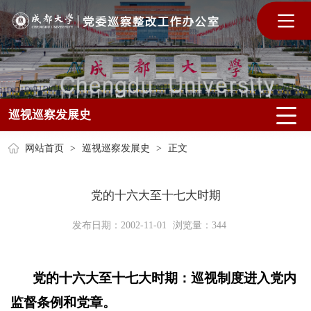
巡视巡察发展史
网站首页
>
巡视巡察发展史
>
正文
党的十六大至十七大时期
发布日期：2002-11-01
浏览量：
344
党的十六大至十七大时期：巡视制度进入党内
监督条例和党章。