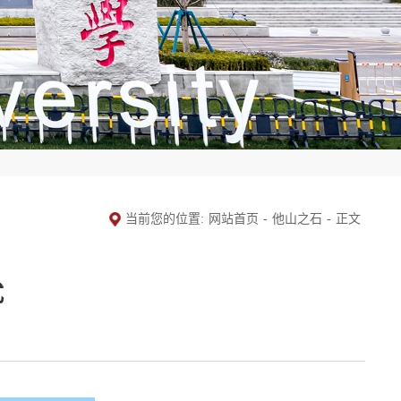
当前您的位置:
网站首页
-
他山之石
-
正文
式