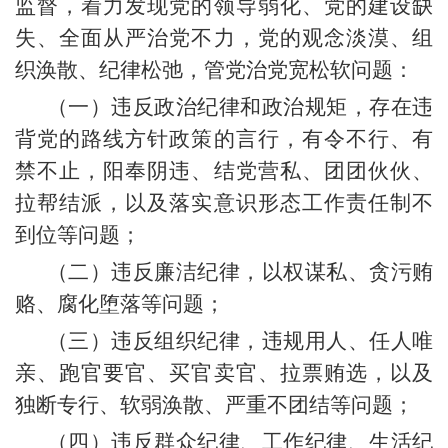
监督，着力发现党的领导弱化、党的建设缺
失、全面从严治党不力，党的观念淡漠、组
织涣散、纪律松弛，管党治党宽松软问题：
（一）违反政治纪律和政治规矩，存在违
背党的路线方针政策的言行，有令不行、有
禁不止，阳奉阴违、结党营私、团团伙伙、
拉帮结派，以及落实意识形态工作责任制不
到位等问题；
（二）违反廉洁纪律，以权谋私、贪污贿
赂、腐化堕落等问题；
（三）违反组织纪律，违规用人、任人唯
亲、跑官要官、买官卖官、拉票贿选，以及
独断专行、软弱涣散、严重不团结等问题；
（四）违反群众纪律、工作纪律、生活纪