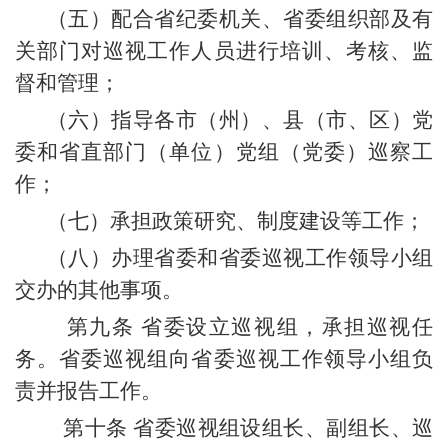
（五）配合省纪委机关、省委组织部及有
关部门对巡视工作人员进行培训、考核、监
督和管理；
（六）指导各市（州）、县（市、区）党
委和省直部门（单位）党组（党委）巡察工
作；
（七）承担政策研究、制度建设等工作；
（八）办理省委和省委巡视工作领导小组
交办的其他事项。
第九条 省委设立巡视组，承担巡视任
务。省委巡视组向省委巡视工作领导小组负
责并报告工作。
第十条 省委巡视组设组长、副组长、巡