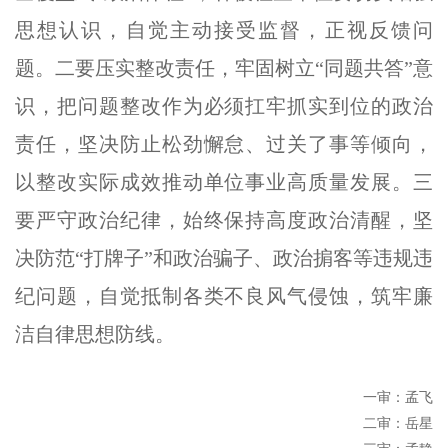
思想认识，自觉主动接受监督，正视反馈问
题。二要压实整改责任，牢固树立“同题共答”意
识，把问题整改作为必须扛牢抓实到位的政治
责任，坚决防止松劲懈怠、过关了事等倾向，
以整改实际成效推动单位事业高质量发展。三
要严守政治纪律，始终保持高度政治清醒，坚
决防范“打牌子”和政治骗子、政治掮客等违规违
纪问题，自觉抵制各类不良风气侵蚀，筑牢廉
洁自律思想防线。
一审：孟飞
二审：岳星