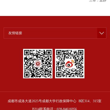
三审：孟静
友情链接
成都市成洛大道2025号成都大学行政保障中心
B区314、315室
B314联系电话：028-84616956